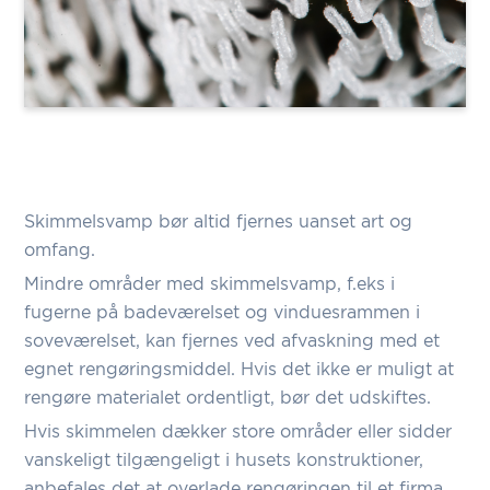
Skimmelsvamp bør altid fjernes uanset art og
omfang.
Mindre områder med skimmelsvamp, f.eks i
fugerne på badeværelset og vinduesrammen i
soveværelset, kan fjernes ved afvaskning med et
egnet rengøringsmiddel. Hvis det ikke er muligt at
rengøre materialet ordentligt, bør det udskiftes.
Hvis skimmelen dækker store områder eller sidder
vanskeligt tilgængeligt i husets konstruktioner,
anbefales det at overlade rengøringen til et firma,