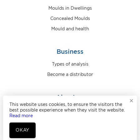
Moulds in Dwellings
Concealed Moulds
Mould and health
Business
Types of analysis
Become a distributor
About us
+
This website uses cookies, to ensure the visitors the
Who are we?
best possible experience when they visit the website.
Read more
Contact HouseTest
OKAY